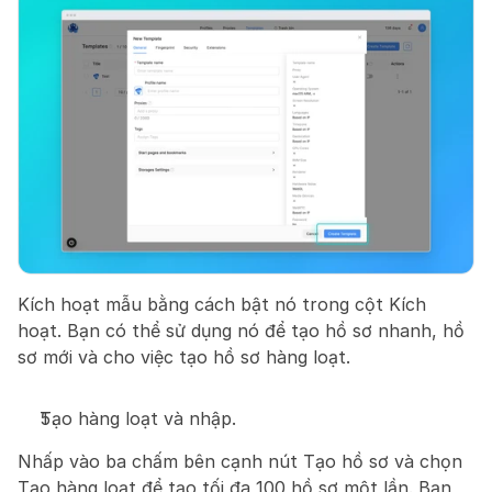
Kích hoạt mẫu bằng cách bật nó trong cột Kích 
hoạt. Bạn có thể sử dụng nó để tạo hồ sơ nhanh, hồ 
sơ mới và cho việc tạo hồ sơ hàng loạt.
Tạo hàng loạt và nhập.
Nhấp vào ba chấm bên cạnh nút Tạo hồ sơ và chọn 
Tạo hàng loạt để tạo tối đa 100 hồ sơ một lần. Bạn 