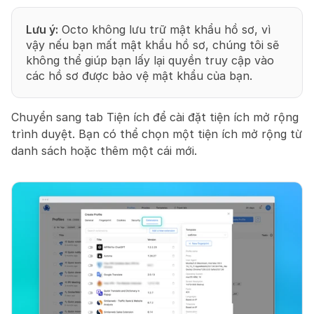
Lưu ý:
 Octo không lưu trữ mật khẩu hồ sơ, vì 
vậy nếu bạn mất mật khẩu hồ sơ, chúng tôi sẽ 
không thể giúp bạn lấy lại quyền truy cập vào 
các hồ sơ được bảo vệ mật khẩu của bạn.
Chuyển sang tab Tiện ích để cài đặt tiện ích mở rộng 
trình duyệt. Bạn có thể chọn một tiện ích mở rộng từ 
danh sách hoặc thêm một cái mới.