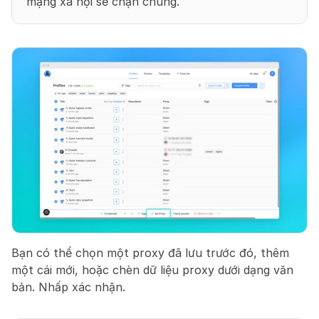
mạng xã hội sẽ chặn chúng.
Bạn có thể chọn một proxy đã lưu trước đó, thêm 
một cái mới, hoặc chèn dữ liệu proxy dưới dạng văn 
bản. Nhấp xác nhận.