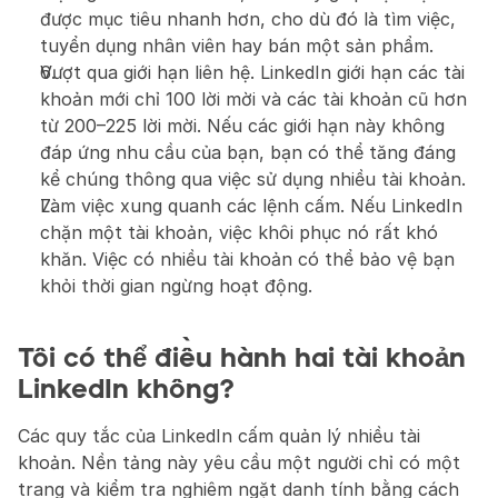
được mục tiêu nhanh hơn, cho dù đó là tìm việc, 
tuyển dụng nhân viên hay bán một sản phẩm.
Vượt qua giới hạn liên hệ. LinkedIn giới hạn các tài 
khoản mới chỉ 100 lời mời và các tài khoản cũ hơn 
từ 200–225 lời mời. Nếu các giới hạn này không 
đáp ứng nhu cầu của bạn, bạn có thể tăng đáng 
kể chúng thông qua việc sử dụng nhiều tài khoản.
Làm việc xung quanh các lệnh cấm. Nếu LinkedIn 
chặn một tài khoản, việc khôi phục nó rất khó 
khăn. Việc có nhiều tài khoản có thể bảo vệ bạn 
khỏi thời gian ngừng hoạt động.
Tôi có thể điều hành hai tài khoản 
LinkedIn không?
Các quy tắc của LinkedIn cấm quản lý nhiều tài 
khoản. Nền tảng này yêu cầu một người chỉ có một 
trang và kiểm tra nghiêm ngặt danh tính bằng cách 