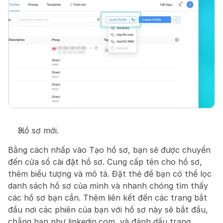
Hồ sơ mới.
Bằng cách nhấp vào Tạo hồ sơ, bạn sẽ được chuyển 
đến cửa sổ cài đặt hồ sơ. Cung cấp tên cho hồ sơ, 
thêm biểu tượng và mô tả. Đặt thẻ để bạn có thể lọc 
danh sách hồ sơ của mình và nhanh chóng tìm thấy 
các hồ sơ bạn cần. Thêm liên kết đến các trang bắt 
đầu nơi các phiên của bạn với hồ sơ này sẽ bắt đầu, 
chẳng hạn như linkedin.com, và đánh dấu trang.