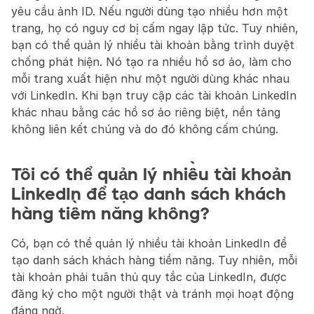
yêu cầu ảnh ID. Nếu người dùng tạo nhiều hơn một 
trang, họ có nguy cơ bị cấm ngay lập tức. Tuy nhiên, 
bạn có thể quản lý nhiều tài khoản bằng trình duyệt 
chống phát hiện. Nó tạo ra nhiều hồ sơ ảo, làm cho 
mỗi trang xuất hiện như một người dùng khác nhau 
với LinkedIn. Khi bạn truy cập các tài khoản LinkedIn 
khác nhau bằng các hồ sơ ảo riêng biệt, nền tảng 
không liên kết chúng và do đó không cấm chúng.
Tôi có thể quản lý nhiều tài khoản 
LinkedIn để tạo danh sách khách 
hàng tiềm năng không?
Có, bạn có thể quản lý nhiều tài khoản LinkedIn để 
tạo danh sách khách hàng tiềm năng. Tuy nhiên, mỗi 
tài khoản phải tuân thủ quy tắc của LinkedIn, được 
đăng ký cho một người thật và tránh mọi hoạt động 
đáng ngờ.