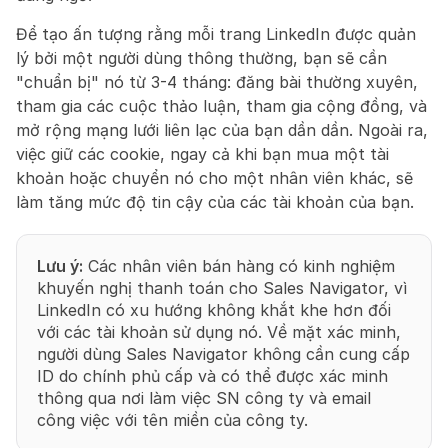
Để tạo ấn tượng rằng mỗi trang LinkedIn được quản 
lý bởi một người dùng thông thường, bạn sẽ cần 
"chuẩn bị" nó từ 3-4 tháng: đăng bài thường xuyên, 
tham gia các cuộc thảo luận, tham gia cộng đồng, và 
mở rộng mạng lưới liên lạc của bạn dần dần. Ngoài ra, 
việc giữ các cookie, ngay cả khi bạn mua một tài 
khoản hoặc chuyển nó cho một nhân viên khác, sẽ 
làm tăng mức độ tin cậy của các tài khoản của bạn.
Lưu ý:
 Các nhân viên bán hàng có kinh nghiệm 
khuyến nghị thanh toán cho Sales Navigator, vì 
LinkedIn có xu hướng không khắt khe hơn đối 
với các tài khoản sử dụng nó. Về mặt xác minh, 
người dùng Sales Navigator không cần cung cấp 
ID do chính phủ cấp và có thể được xác minh 
thông qua nơi làm việc SN công ty và email 
công việc với tên miền của công ty.