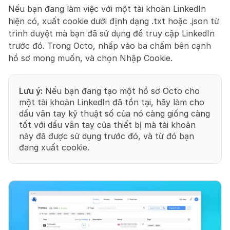
Nếu bạn đang làm việc với một tài khoản LinkedIn 
hiện có, xuất cookie dưới định dạng .txt hoặc .json từ 
trình duyệt mà bạn đã sử dụng để truy cập LinkedIn 
trước đó. Trong Octo, nhấp vào ba chấm bên cạnh 
hồ sơ mong muốn, và chọn Nhập Cookie.
Lưu ý:
 Nếu bạn đang tạo một hồ sơ Octo cho 
một tài khoản LinkedIn đã tồn tại, hãy làm cho 
dấu vân tay kỹ thuật số của nó càng giống càng 
tốt với dấu vân tay của thiết bị mà tài khoản 
này đã được sử dụng trước đó, và từ đó bạn 
đang xuất cookie.