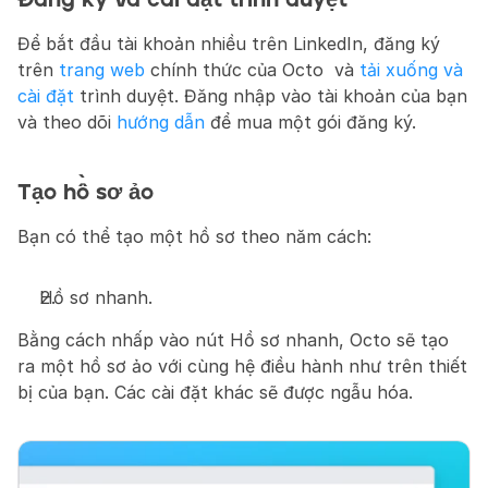
Đăng ký và cài đặt trình duyệt
Để bắt đầu tài khoản nhiều trên LinkedIn, đăng ký 
trên 
trang web
 chính thức của Octo  và 
tải xuống và 
cài đặt
 trình duyệt. Đăng nhập vào tài khoản của bạn 
và theo dõi 
hướng dẫn
 để mua một gói đăng ký.
Tạo hồ sơ ảo
Bạn có thể tạo một hồ sơ theo năm cách:
Hồ sơ nhanh.
Bằng cách nhấp vào nút Hồ sơ nhanh, Octo sẽ tạo 
ra một hồ sơ ảo với cùng hệ điều hành như trên thiết 
bị của bạn. Các cài đặt khác sẽ được ngẫu hóa.