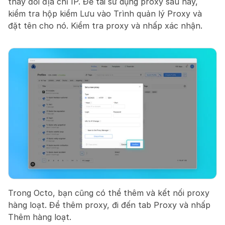
thay đổi địa chỉ IP. Để tái sử dụng proxy sau này, 
kiểm tra hộp kiểm Lưu vào Trình quản lý Proxy và 
đặt tên cho nó. Kiểm tra proxy và nhấp xác nhận.
Trong Octo, bạn cũng có thể thêm và kết nối proxy 
hàng loạt. Để thêm proxy, đi đến tab Proxy và nhấp 
Thêm hàng loạt.