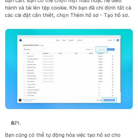
bạn cần. Bạn có thể chọn một mẫu hoặc hệ điều 
hành và tải lên tệp cookie. Khi bạn đã chỉ định tất cả 
các cài đặt cần thiết, chọn Thêm hồ sơ - Tạo hồ sơ.
API.
Bạn cũng có thể tự động hóa việc tạo hồ sơ cho 