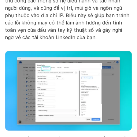
thủ công các thông số hệ điều hành và tác nhân 
người dùng, và cũng để vị trí, múi giờ và ngôn ngữ 
phụ thuộc vào địa chỉ IP. Điều này sẽ giúp bạn tránh 
các lỗi không may có thể làm ảnh hưởng đến tính 
toàn vẹn của dấu vân tay kỹ thuật số và gây nghi 
ngờ về các tài khoản LinkedIn của bạn.