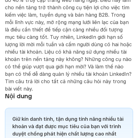
đó 40% truy cập trang web hàng ngày. Điều này làm 
cho nền tảng trở thành công cụ tiện lợi cho việc tìm 
kiếm việc làm, tuyển dụng và bán hàng B2B. Trong 
mỗi lĩnh vực này, mở rộng mạng lưới liên lạc của bạn 
là điều cần thiết để tiếp cận càng nhiều đối tượng 
mục tiêu càng tốt. Tuy nhiên, LinkedIn giới hạn số 
lượng lời mời mỗi tuần và cấm người dùng có hai hoặc 
nhiều tài khoản. Liệu có khả năng sử dụng nhiều tài 
khoản trên nền tảng này không? Những công cụ nào 
có thể giúp vượt qua giới hạn mời? Và làm thế nào 
bạn có thể dễ dàng quản lý nhiều tài khoản LinkedIn? 
Tìm câu trả lời cho tất cả những câu hỏi này trong 
bài viết này.
Nội dung
Giữ kín danh tính, tận dụng tính năng nhiều tài 
khoản và đạt được mục tiêu của bạn với trình 
duyệt chống phát hiện chất lượng cao nhất 