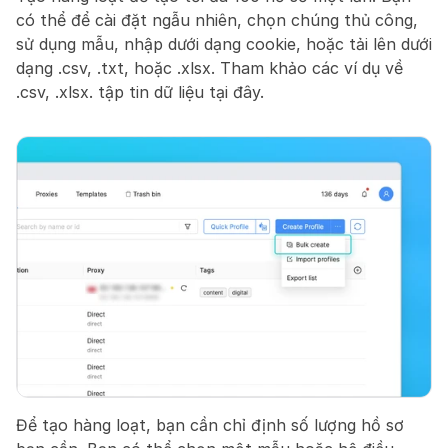
có thể để cài đặt ngẫu nhiên, chọn chúng thủ công, 
sử dụng mẫu, nhập dưới dạng cookie, hoặc tải lên dưới 
dạng .csv, .txt, hoặc .xlsx. Tham khảo các ví dụ về 
.csv, .xlsx. tập tin dữ liệu tại đây.
Để tạo hàng loạt, bạn cần chỉ định số lượng hồ sơ 