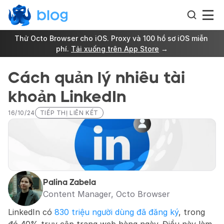
Thử Octo Browser cho iOS. Proxy và 100 hồ sơ iOS miễn 
phí. 
Tải xuống trên App Store
 →
Cách quản lý nhiều tài 
khoản LinkedIn
16/10/24
TIẾP THỊ LIÊN KẾT
Palina Zabela
Content Manager, Octo Browser
LinkedIn có 
830 triệu người dùng đã đăng ký
, trong 