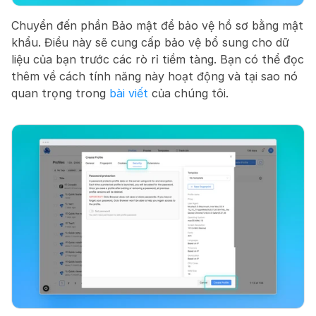
Chuyển đến phần Bảo mật để bảo vệ hồ sơ bằng mật 
khẩu. Điều này sẽ cung cấp bảo vệ bổ sung cho dữ 
liệu của bạn trước các rò rỉ tiềm tàng. Bạn có thể đọc 
thêm về cách tính năng này hoạt động và tại sao nó 
quan trọng trong 
bài viết
 của chúng tôi.