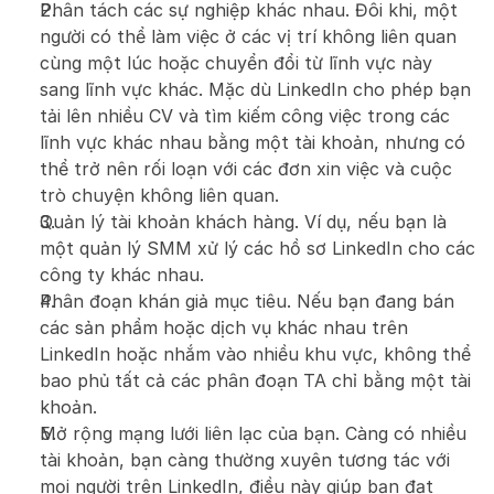
Phân tách các sự nghiệp khác nhau. Đôi khi, một 
người có thể làm việc ở các vị trí không liên quan 
cùng một lúc hoặc chuyển đổi từ lĩnh vực này 
sang lĩnh vực khác. Mặc dù LinkedIn cho phép bạn 
tải lên nhiều CV và tìm kiếm công việc trong các 
lĩnh vực khác nhau bằng một tài khoản, nhưng có 
thể trở nên rối loạn với các đơn xin việc và cuộc 
trò chuyện không liên quan.
Quản lý tài khoản khách hàng. Ví dụ, nếu bạn là 
một quản lý SMM xử lý các hồ sơ LinkedIn cho các 
công ty khác nhau.
Phân đoạn khán giả mục tiêu. Nếu bạn đang bán 
các sản phẩm hoặc dịch vụ khác nhau trên 
LinkedIn hoặc nhắm vào nhiều khu vực, không thể 
bao phủ tất cả các phân đoạn TA chỉ bằng một tài 
khoản.
Mở rộng mạng lưới liên lạc của bạn. Càng có nhiều 
tài khoản, bạn càng thường xuyên tương tác với 
mọi người trên LinkedIn, điều này giúp bạn đạt 