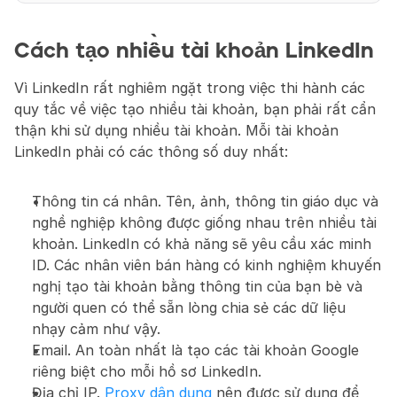
Cách tạo nhiều tài khoản LinkedIn
Vì LinkedIn rất nghiêm ngặt trong việc thi hành các 
quy tắc về việc tạo nhiều tài khoản, bạn phải rất cẩn 
thận khi sử dụng nhiều tài khoản. Mỗi tài khoản 
LinkedIn phải có các thông số duy nhất:
Thông tin cá nhân. Tên, ảnh, thông tin giáo dục và 
nghề nghiệp không được giống nhau trên nhiều tài 
khoản. LinkedIn có khả năng sẽ yêu cầu xác minh 
ID. Các nhân viên bán hàng có kinh nghiệm khuyến 
nghị tạo tài khoản bằng thông tin của bạn bè và 
người quen có thể sẵn lòng chia sẻ các dữ liệu 
nhạy cảm như vậy.
Email. An toàn nhất là tạo các tài khoản Google 
riêng biệt cho mỗi hồ sơ LinkedIn.
Địa chỉ IP. 
Proxy dân dụng
 nên được sử dụng để 