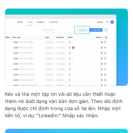
Kéo và thả một tập tin với dữ liệu cần thiết hoặc 
thêm nó dưới dạng văn bản đơn giản. Theo dõi định 
dạng được chỉ định trong cửa sổ tải lên. Nhập một 
tiền tố, ví dụ: "LinkedIn." Nhấp xác nhận.