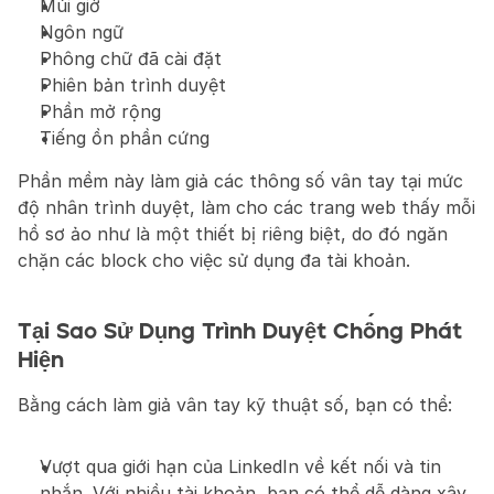
Múi giờ
Ngôn ngữ
Phông chữ đã cài đặt
Phiên bản trình duyệt
Phần mở rộng
Tiếng ồn phần cứng
Phần mềm này làm giả các thông số vân tay tại mức 
độ nhân trình duyệt, làm cho các trang web thấy mỗi 
hồ sơ ảo như là một thiết bị riêng biệt, do đó ngăn 
chặn các block cho việc sử dụng đa tài khoản.
Tại Sao Sử Dụng Trình Duyệt Chống Phát 
Hiện
Bằng cách làm giả vân tay kỹ thuật số, bạn có thể:
Vượt qua giới hạn của LinkedIn về kết nối và tin 
nhắn. Với nhiều tài khoản, bạn có thể dễ dàng xây 