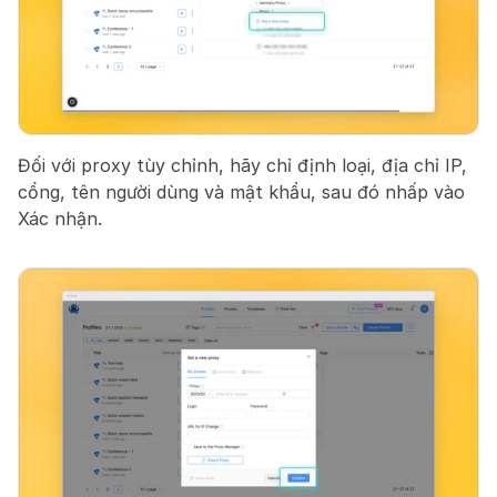
Đối với proxy tùy chỉnh, hãy chỉ định loại, địa chỉ IP, 
cổng, tên người dùng và mật khẩu, sau đó nhấp vào 
Xác nhận.