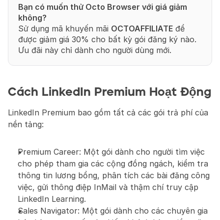
Bạn có muốn thử Octo Browser với giá giảm 
không?
Sử dụng mã khuyến mãi 
OCTOAFFILIATE
 để 
được giảm giá 30% cho bất kỳ gói đăng ký nào. 
Ưu đãi này chỉ dành cho người dùng mới.
Cách LinkedIn Premium Hoạt Động
LinkedIn Premium bao gồm tất cả các gói trả phí của 
nền tảng:
Premium Career: Một gói dành cho người tìm việc 
cho phép tham gia các cộng đồng ngách, kiểm tra 
thông tin lương bổng, phân tích các bài đăng công 
việc, gửi thông điệp InMail và thậm chí truy cập 
LinkedIn Learning.
Sales Navigator: Một gói dành cho các chuyên gia 