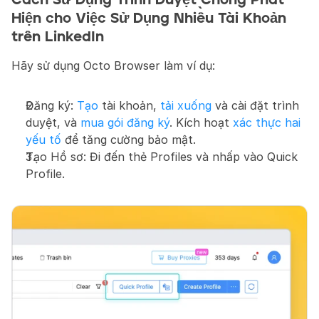
Hiện cho Việc Sử Dụng Nhiều Tài Khoản 
trên LinkedIn
Hãy sử dụng Octo Browser làm ví dụ:
Đăng ký: 
Tạo
 tài khoản, 
tải xuống
 và cài đặt trình 
duyệt, và 
mua gói đăng ký
. Kích hoạt 
xác thực hai 
yếu tố
 để tăng cường bảo mật.
Tạo Hồ sơ: Đi đến thẻ Profiles và nhấp vào Quick 
Profile.