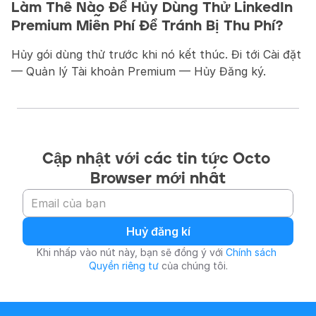
Làm Thế Nào Để Hủy Dùng Thử LinkedIn 
Premium Miễn Phí Để Tránh Bị Thu Phí?
Hủy gói dùng thử trước khi nó kết thúc. Đi tới Cài đặt 
— Quản lý Tài khoản Premium — Hủy Đăng ký.
Cập nhật với các tin tức Octo 
Browser mới nhất
Huỷ đăng kí
Khi nhấp vào nút này, bạn sẽ đồng ý với 
Chính sách 
Quyền riêng tư
 của chúng tôi.