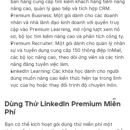
bán hàng cung cấp tìm kiếm khách hàng tiềm năng 
nâng cao, quản lý giao tiếp và tích hợp CRM.
Premium Business: Một gói dành cho các doanh 
nhân và nhà lãnh đạo kinh doanh với quyền truy 
cập vào Premium Learning, mở rộng lượt xem hồ 
sơ, bộ lọc tìm kiếm nâng cao và phân tích công ty.
Premium Recruiter: Một gói dành cho quản lý nhân 
sự và tuyển dụng cung cấp 150 thông điệp InMail, 
các bộ lọc nâng cao, theo dõi ứng viên và các tính 
năng đăng tuyển việc làm.
LinkedIn Learning: Các khóa học dành cho người 
dùng muốn nâng cao kiến thức hiện tại trong lĩnh 
vực của họ hoặc thay đổi trình độ chuyên môn.
Dùng Thử LinkedIn Premium Miễn 
Phí
Bạn có thể kích hoạt gói dùng thử miễn phí một 