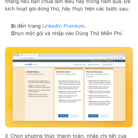
tháng nếu bạn chưa làm điều này trong năm qua. Để 
kích hoạt gói dùng thử, hãy thực hiện các bước sau:
Đi đến trang 
LinkedIn Premium
.
Chọn một gói và nhấp vào Dùng Thử Miễn Phí.
3. Chọn phương thức thanh toán, nhập chi tiết của 