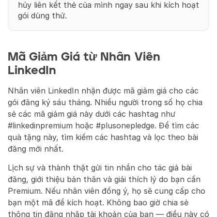
hủy liên kết thẻ của mình ngay sau khi kích hoạt 
gói dùng thử.
Mã Giảm Giá từ Nhân Viên 
LinkedIn
Nhân viên LinkedIn nhận được mã giảm giá cho các 
gói đăng ký sáu tháng. Nhiều người trong số họ chia 
sẻ các mã giảm giá này dưới các hashtag như 
#linkedinpremium hoặc #plusonepledge. Để tìm các 
quà tặng này, tìm kiếm các hashtag và lọc theo bài 
đăng mới nhất.
Lịch sự và thành thật gửi tin nhắn cho tác giả bài 
đăng, giới thiệu bản thân và giải thích lý do bạn cần 
Premium. Nếu nhân viên đồng ý, họ sẽ cung cấp cho 
bạn một mã để kích hoạt. Không bao giờ chia sẻ 
thông tin đăng nhập tài khoản của bạn — điều này có 