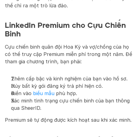
thể chỉ ra một trò lừa đảo.
LinkedIn Premium cho Cựu Chiến 
Binh
Cựu chiến binh quân đội Hoa Kỳ và vợ/chồng của họ 
có thể truy cập Premium miễn phí trong một năm. Để 
tham gia chương trình, bạn phải:
Thêm cấp bậc và kinh nghiệm của bạn vào hồ sơ.
Hủy bất kỳ gói đăng ký trả phí hiện có.
Điền vào 
biểu mẫu
 phù hợp.
Xác minh tình trạng cựu chiến binh của bạn thông 
qua SheerID.
Premium sẽ tự động được kích hoạt sau khi xác minh.