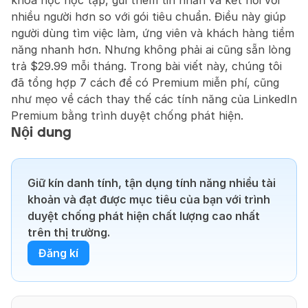
khóa học học tập, gửi thêm tin nhắn và kết nối với 
nhiều người hơn so với gói tiêu chuẩn. Điều này giúp 
người dùng tìm việc làm, ứng viên và khách hàng tiềm 
năng nhanh hơn. Nhưng không phải ai cũng sẵn lòng 
trả $29.99 mỗi tháng. Trong bài viết này, chúng tôi 
đã tổng hợp 7 cách để có Premium miễn phí, cũng 
như mẹo về cách thay thế các tính năng của LinkedIn 
Premium bằng trình duyệt chống phát hiện.
Nội dung
Giữ kín danh tính, tận dụng tính năng nhiều tài 
khoản và đạt được mục tiêu của bạn với trình 
duyệt chống phát hiện chất lượng cao nhất 
trên thị trường.
Đăng kí