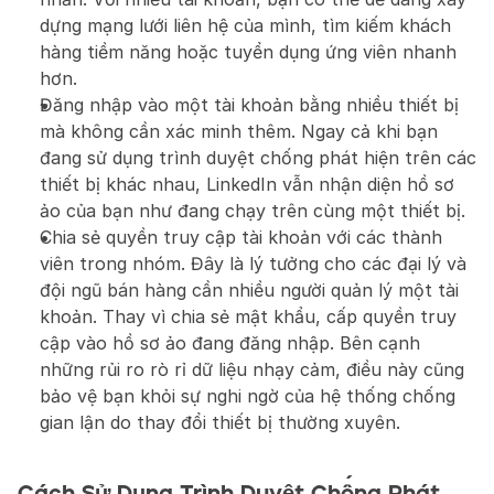
dựng mạng lưới liên hệ của mình, tìm kiếm khách 
hàng tiềm năng hoặc tuyển dụng ứng viên nhanh 
hơn.
Đăng nhập vào một tài khoản bằng nhiều thiết bị 
mà không cần xác minh thêm. Ngay cả khi bạn 
đang sử dụng trình duyệt chống phát hiện trên các 
thiết bị khác nhau, LinkedIn vẫn nhận diện hồ sơ 
ảo của bạn như đang chạy trên cùng một thiết bị.
Chia sẻ quyền truy cập tài khoản với các thành 
viên trong nhóm. Đây là lý tưởng cho các đại lý và 
đội ngũ bán hàng cần nhiều người quản lý một tài 
khoản. Thay vì chia sẻ mật khẩu, cấp quyền truy 
cập vào hồ sơ ảo đang đăng nhập. Bên cạnh 
những rủi ro rò rỉ dữ liệu nhạy cảm, điều này cũng 
bảo vệ bạn khỏi sự nghi ngờ của hệ thống chống 
gian lận do thay đổi thiết bị thường xuyên.
Cách Sử Dụng Trình Duyệt Chống Phát 