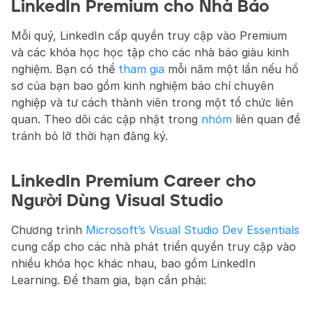
LinkedIn Premium cho Nhà Báo
Mỗi quý, LinkedIn cấp quyền truy cập vào Premium 
và các khóa học học tập cho các nhà báo giàu kinh 
nghiệm. Bạn có thể 
tham gia
 mỗi năm một lần nếu hồ 
sơ của bạn bao gồm kinh nghiệm báo chí chuyên 
nghiệp và tư cách thành viên trong một tổ chức liên 
quan. Theo dõi các cập nhật trong 
nhóm
 liên quan để 
tránh bỏ lỡ thời hạn đăng ký.
LinkedIn Premium Career cho 
Người Dùng Visual Studio
Chương trình 
Microsoft’s Visual Studio Dev Essentials
cung cấp cho các nhà phát triển quyền truy cập vào 
nhiều khóa học khác nhau, bao gồm LinkedIn 
Learning. Để tham gia, bạn cần phải: