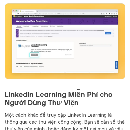
LinkedIn Learning Miễn Phí cho 
Người Dùng Thư Viện
Một cách khác để truy cập LinkedIn Learning là 
thông qua các thư viện công cộng. Bạn sẽ cần số thẻ 
thư viện của mình (hoặc đăng ký một cái mới) và yêu 