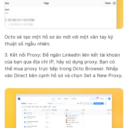
Octo sẽ tạo một hồ sơ ảo mới với một vân tay kỹ 
thuật số ngẫu nhiên.
3. Kết nối Proxy: Để ngăn LinkedIn liên kết tài khoản 
của bạn qua địa chỉ IP, hãy sử dụng proxy. Bạn có 
thể mua proxy trực tiếp trong Octo Browser. Nhấp 
vào Direct bên cạnh hồ sơ và chọn Set a New Proxy.