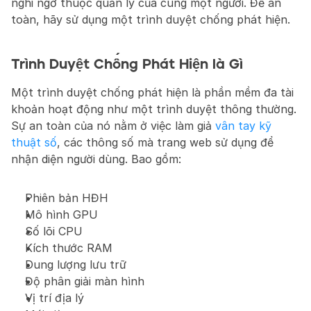
nghi ngờ thuộc quản lý của cùng một người. Để an 
toàn, hãy sử dụng một trình duyệt chống phát hiện.
Trình Duyệt Chống Phát Hiện là Gì
Một trình duyệt chống phát hiện là phần mềm đa tài 
khoản hoạt động như một trình duyệt thông thường. 
Sự an toàn của nó nằm ở việc làm giả 
vân tay kỹ 
thuật số
, các thông số mà trang web sử dụng để 
nhận diện người dùng. Bao gồm:
Phiên bản HĐH
Mô hình GPU
Số lõi CPU
Kích thước RAM
Dung lượng lưu trữ
Độ phân giải màn hình
Vị trí địa lý