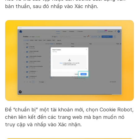
bản thuần, sau đó nhấp vào Xác nhận.
Để “chuẩn bị” một tài khoản mới, chọn Cookie Robot, 
chèn liên kết đến các trang web mà bạn muốn nó 
truy cập và nhấp vào Xác nhận.