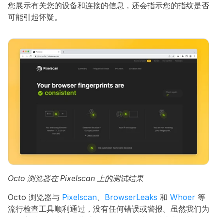
您展示有关您的设备和连接的信息，还会指示您的指纹是否
可能引起怀疑。
Octo 浏览器在 Pixelscan 上的测试结果
Octo 浏览器与 
Pixelscan
、
BrowserLeaks
 和 
Whoer
 等
流行检查工具顺利通过，没有任何错误或警报。虽然我们为