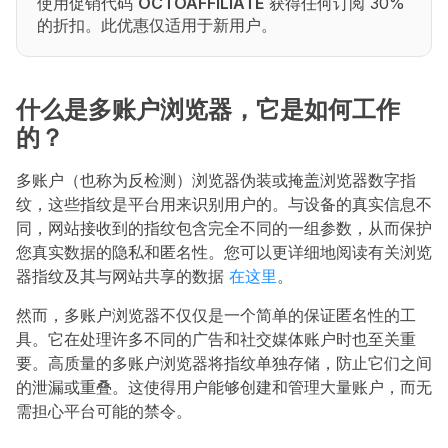
使用促销代码 
OCTOAFFILIATE
 获得任何订阅 30% 
的折扣。此优惠仅适用于新用户。
什么是多账户浏览器，它是如何工作
的？
多账户（也称为反检测）浏览器伪装或掩盖浏览器数字指
纹，这些指纹是平台用来识别用户的。与设备的真实信息不
同，网站接收到的指纹包含完全不同的一组参数，从而保护
您真实数据的隐私和匿名性。您可以更详细地阅读有关浏览
器指纹及其与网站共享的数据 
在这里
。
然而，多账户浏览器不仅仅是一个简单的保证匿名性的工
具。它在处理许多不同的广告和社交媒体账户时也至关重
要。高质量的多账户浏览器将指纹单独存储，防止它们之间
的泄漏或重叠。这使得用户能够创建和管理大量账户，而无
需担心平台可能的禁令。