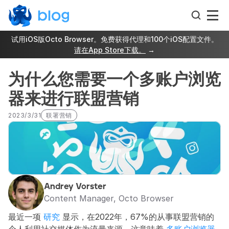
试用iOS版Octo Browser。免费获得代理和100个iOS配置文件。
请在App Store下载。
 →
为什么您需要一个多账户浏览
器来进行联盟营销
2023/3/31
联署营销
Andrey Vorster
Content Manager, Octo Browser
最近一项 
研究
 显示，在2022年，67%的从事联盟营销的