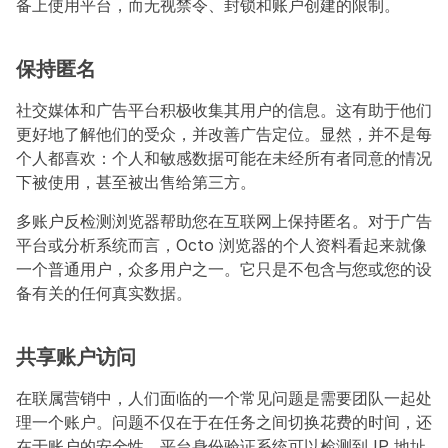
备上使用平台，而无视禁令、封锁和账户创建的限制。
保持匿名
社交媒体和广告平台积极收集其用户的信息。这有助于他们
更好地了解他们的受众，并改善广告定位。显然，并不是每
个人都喜欢：个人和敏感数据可能在未经所有者同意的情况
下被使用，甚至被出售给第三方。
多账户反检测浏览器帮助您在互联网上保持匿名。对于广告
平台或分析系统而言，Octo 浏览器的个人资料看起来就像
一个普通用户，众多用户之一。它只是不包含与您或您的设
备有关的任何真实数据。
共享账户访问
在联属营销中，人们面临的一个常见问题是需要团队一起处
理一个账户。问题不仅在于在任务之间切换花费的时间，还
在于账户的安全性。平台身份验证系统可以检测到 IP 地址