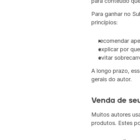
para conteúdo que 
Para ganhar no Sub
princípios:
recomendar ape
explicar por qu
evitar sobrecar
A longo prazo, es
gerais do autor.
Venda de seu
Muitos autores us
produtos. Estes po