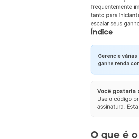
frequentemente imp
tanto para inician
escalar seus ganho
Índice
Gerencie várias 
ganhe renda con
Você gostaria
Use o código pr
assinatura. Esta
O que é o