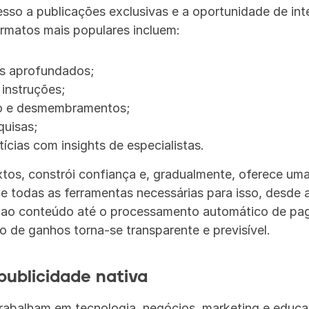
sso a publicações exclusivas e a oportunidade de inte
ormatos mais populares incluem:
cos aprofundados;
 instruções;
o e desmembramentos;
quisas;
ícias com insights de especialistas.
xtos, constrói confiança e, gradualmente, oferece uma
 todas as ferramentas necessárias para isso, desde a
o ao conteúdo até o processamento automático de p
o de ganhos torna-se transparente e previsível.
publicidade nativa
rabalham em tecnologia, negócios, marketing e educaç