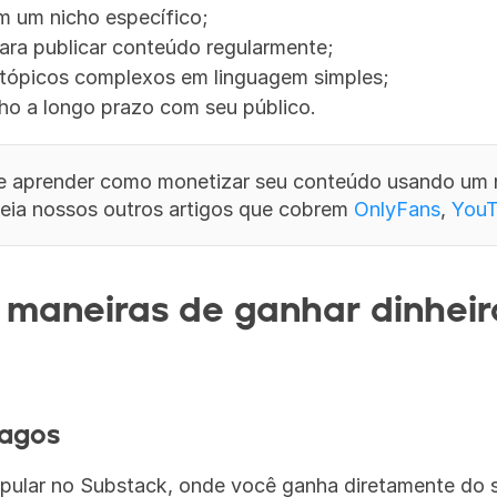
m um nicho específico;
ara publicar conteúdo regularmente;
 tópicos complexos em linguagem simples;
ho a longo prazo com seu público.
de aprender como monetizar seu conteúdo usando um 
eia nossos outros artigos que cobrem 
OnlyFans
, 
You
s maneiras de ganhar dinheiro
pagos
pular no Substack, onde você ganha diretamente do se