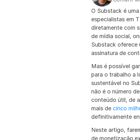
O Substack é uma p
especialistas em T
diretamente com se
de mídia social, o
Substack oferece u
assinatura de con
Mas é possível ga
para o trabalho a 
sustentável no Su
não é o número de 
conteúdo útil, de 
mais de 
cinco mil
definitivamente en
Neste artigo, far
de monetização ex