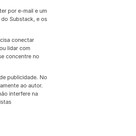
r por e-mail e um 
 do Substack, e os 
cisa conectar 
u lidar com 
se concentre no 
de publicidade. No 
tamente ao autor. 
o interfere na 
stas 