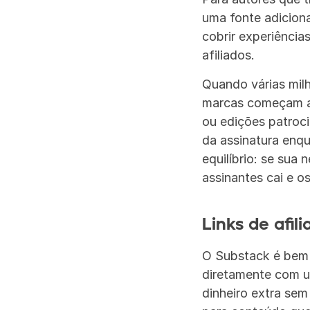
uma fonte adicion
cobrir experiências
afiliados.
Quando várias milh
marcas começam a 
ou edições patroc
da assinatura enqu
equilíbrio: se sua 
assinantes cai e 
Links de afil
O Substack é bem 
diretamente com um
dinheiro extra sem