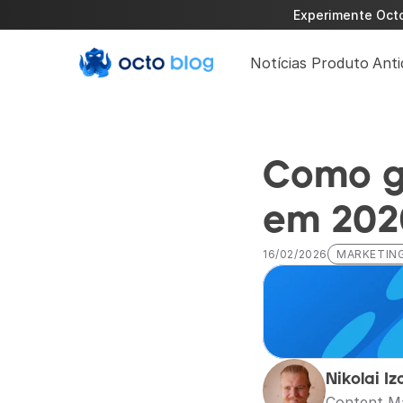
Experimente Octo 
Notícias Produto
Anti
Como ga
em 202
16/02/2026
MARKETING
Nikolai Iz
Content M