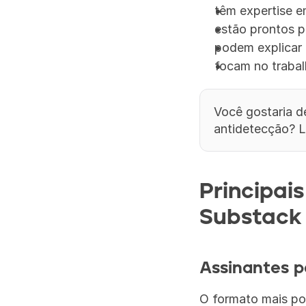
têm expertise e
estão prontos p
podem explicar
focam no trabal
Você gostaria 
antidetecção? L
Principai
Substack
Assinantes 
O formato mais po