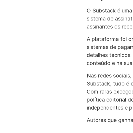
O Substack é uma 
sistema de assinat
assinantes os rece
A plataforma foi o
sistemas de pagame
detalhes técnicos.
conteúdo e na sua
Nas redes sociais,
Substack, tudo é di
Com raras exceções
política editorial 
independentes e pr
Autores que ganha