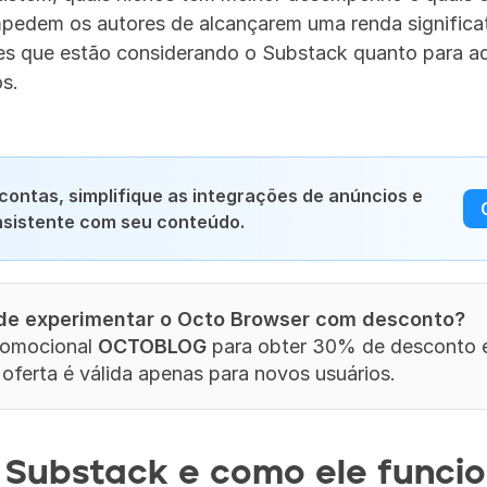
edem os autores de alcançarem uma renda significativa
tes que estão considerando o Substack quanto para a
s.
contas, simplifique as integrações de anúncios e 
sistente com seu conteúdo.
 de experimentar o Octo Browser com desconto?
omocional 
OCTOBLOG
 para obter 30% de desconto e
 oferta é válida apenas para novos usuários.
 Substack e como ele funci