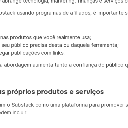
abrange tecnologia, marketing, finanças e serviços on
stack usando programas de afiliados, é importante se
nas produtos que você realmente usa;
e seu público precisa desta ou daquela ferramenta;
regar publicações com links.
sa abordagem aumenta tanto a confiança do público q
s próprios produtos e serviços
am o Substack como uma plataforma para promover se
dem incluir: