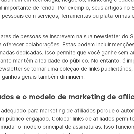
al importante de renda. Por exemplo, seus artigos no
 pessoais com serviços, ferramentas ou plataformas e i
ares de pessoas se inscrevem na sua newsletter do Su
oferecer colaborações. Estas podem incluir menções 
inadas dedicadas. Isso permite que você ganhe sem a
anto mantém a lealdade do público. No entanto, é imp
newsletter se tornar uma coleção de links publicitários,
os ganhos gerais também diminuem.
iados e o modelo de marketing de afili
adequado para marketing de afiliados porque o autor
 público engajado. Colocar links de afiliados permit
 mudar o modelo principal de assinaturas. Isso funcio