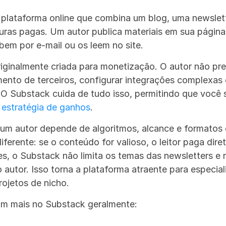
plataforma online que combina um blog, uma newslette
uras pagas. Um autor publica materiais em sua página
bem por e-mail ou os leem no site.
riginalmente criada para monetização. O autor não pre
nto de terceiros, configurar integrações complexas o
 O Substack cuida de tudo isso, permitindo que você 
 
estratégia de ganhos
.
 um autor depende de algoritmos, alcance e formatos 
ferente: se o conteúdo for valioso, o leitor paga dire
, o Substack não limita os temas das newsletters e nã
do autor. Isso torna a plataforma atraente para especiali
ojetos de nicho.
m mais no Substack geralmente: