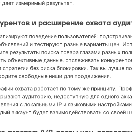
 дает измеримый результат.
урентов и расширение охвата ауди
ализируют поведение пользователей: подстраиваю
бъявлений и тестируют разные варианты цен. Исп
ите результаты поиска товара глазами разных поль
ть объективные данные, отслеживать конкурентов
и стратегии без риска блокировки. Так вы лучше п
аходите свободные ниши для продвижения.
афии охвата работает по тому же принципу. Проф
рывают аудиторию, недоступную для одного аккау
вления с локальными IP и языковыми настройками
дый аккаунт будет взаимодействовать со своей ц