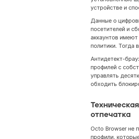
устройстве и спо
Данные о цифров
посетителей и сб
аккаунтов имеют
политики. Тогда 
Антидетект-брау
профилей с собс
управлять десятк
обходить блокир
Техническая
отпечатка
Octo Browser не 
профили, которые