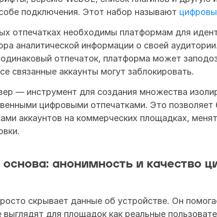
собе подключения. Этот набор называют 
цифровы
ых отпечатках необходимы платформам для идент
ора аналитической информации о своей аудитории.
 одинаковый отпечаток, платформа может заподоз
все связанные аккаунты могут заблокировать.
зер — инструмент для создания множества изолир
твенными цифровыми отпечатками. Это позволяет 
ами аккаунтов на коммерческих площадках, менять
овки.
 основа: анонимность и качество ци
просто скрывает данные об устройстве. Он помога
 выглядят для площадок как реальные пользовате