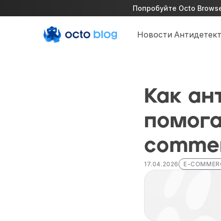
Попробуйте Octo Browser
Новости
Антидетект
Как ан
помога
comme
17.04.2026
E-COMMER