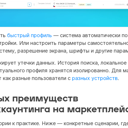
ть 
быстрый профиль
 — система автоматически по
тройки. Или настроить параметры самостоятельно
стему, разрешение экрана, шрифты и другие пара
кирует утечки данных. История поиска, локальное 
туального профиля хранятся изолированно. Для м
 как разные пользователи с 
разных устройств
.
ых преимуществ 
каунтинга на маркетплей
рии к практике. Ниже — конкретные сценарии, где