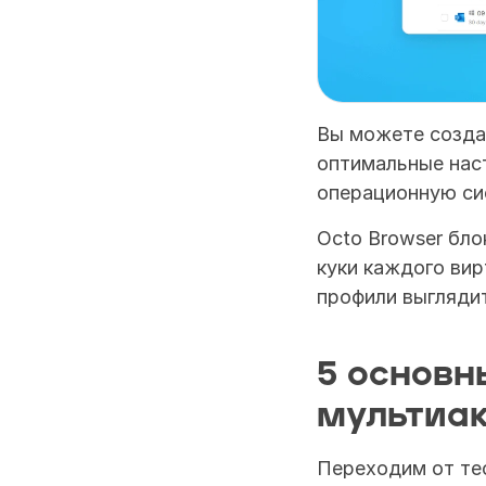
Вы можете созда
оптимальные нас
операционную си
Octo Browser бло
куки каждого вир
профили выглядит
5 основн
мультиак
Переходим от тео