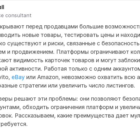
ll
e consultant
крывают перед продавцами большие возможности 
водить новые товары, тестировать цены и находи
о существуют и риски, связанные с безопасностью
м и продвижением. Платформы ограничивают кол
ают видимость карточек товаров и могут заблоки
ой активности. Работая только с одним аккаунтом 
ito, 
eBay
 или Amazon, невозможно охватить всю а
азные стратегии или увеличить число листингов.
зеры решают эти проблемы: они позволяют безопа
унтами, обходить ограничения платформ и увелич
овок. Рассказываем, какие преимущества дает муль
требуется.