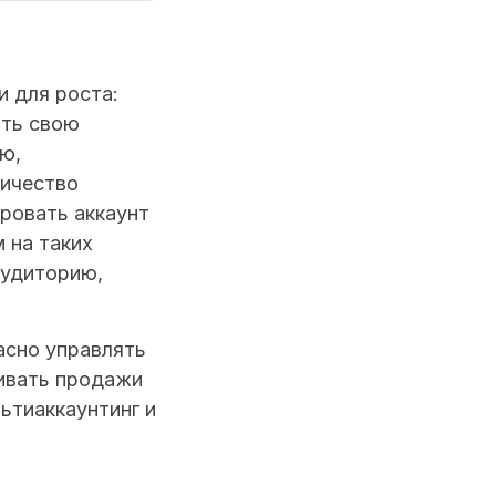
для роста: 
ть свою 
, 
ичество 
ровать аккаунт 
на таких 
удиторию, 
сно управлять 
ивать продажи 
тиаккаунтинг и 