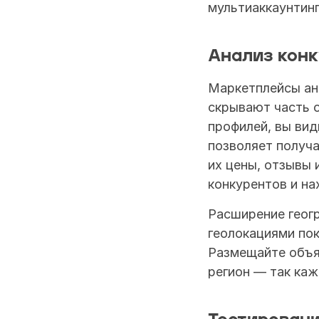
мультиаккаунтинг
Анализ конк
Маркетплейсы ан
скрывают часть о
профилей, вы вид
позволяет получа
их цены, отзывы 
конкурентов и н
Расширение геогр
геолокациями пок
Размещайте объя
регион — так каж