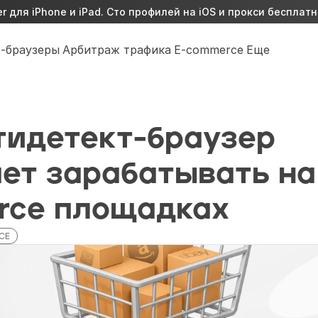
 для iPhone и iPad. Сто профилей на iOS и прокси бесплатн
-браузеры
Арбитраж трафика
E-commerce
Еще
тидетект-браузер 
ет зарабатывать на
rce площадках
CE